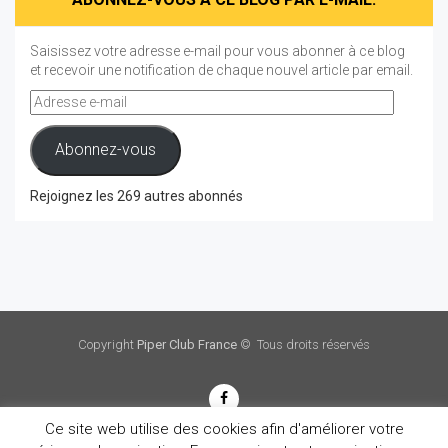
Saisissez votre adresse e-mail pour vous abonner à ce blog
et recevoir une notification de chaque nouvel article par email.
Adresse
e-
mail
Abonnez-vous
Rejoignez les 269 autres abonnés
Copyright
Piper Club France
© Tous droits réservés
Ce site web utilise des cookies afin d'améliorer votre