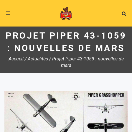
Toggle
navigation
PROJET PIPER 43-1059
: NOUVELLES DE MARS
Accueil
/
Actualités
/
Projet Piper 43-1059 : nouvelles de
mars