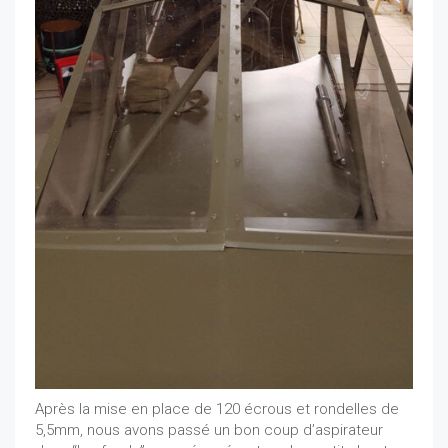
Après la mise en place de 120 écrous et rondelles de
5,5mm, nous avons passé un bon coup d’aspirateur