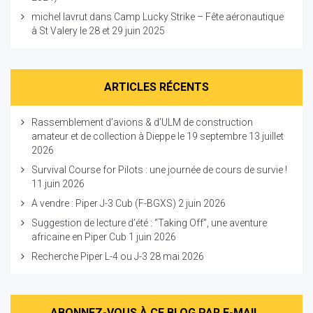
michel lavrut
dans
Camp Lucky Strike – Fête aéronautique
à St Valery le 28 et 29 juin 2025
ARTICLES RÉCENTS
Rassemblement d’avions & d’ULM de construction
amateur et de collection à Dieppe le 19 septembre
13 juillet
2026
Survival Course for Pilots : une journée de cours de survie !
11 juin 2026
A vendre : Piper J-3 Cub (F-BGXS)
2 juin 2026
Suggestion de lecture d’été : “Taking Off”, une aventure
africaine en Piper Cub
1 juin 2026
Recherche Piper L-4 ou J-3
28 mai 2026
ABONNEZ-VOUS À CE BLOG PAR E-MAIL.