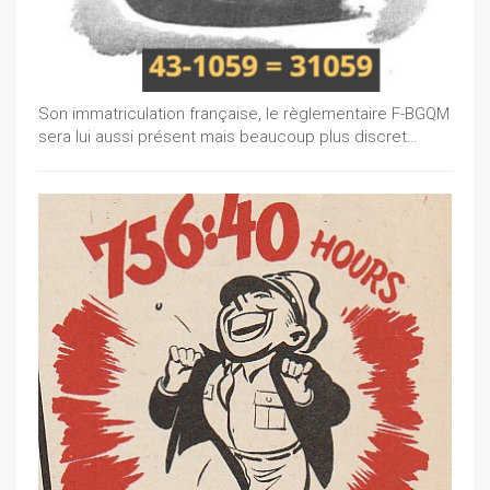
Son immatriculation française, le règlementaire F-BGQM
sera lui aussi présent mais beaucoup plus discret…