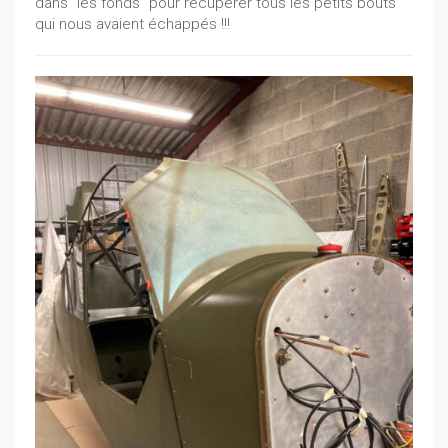
dans “les fonds” pour récupérer tous les petits bouts
qui nous avaient échappés !!!