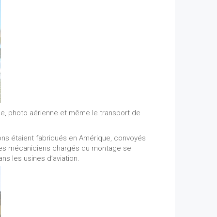
lance, photo aérienne et même le transport de
ons étaient fabriqués en Amérique, convoyés
ue les mécaniciens chargés du montage se
ans les usines d’aviation.