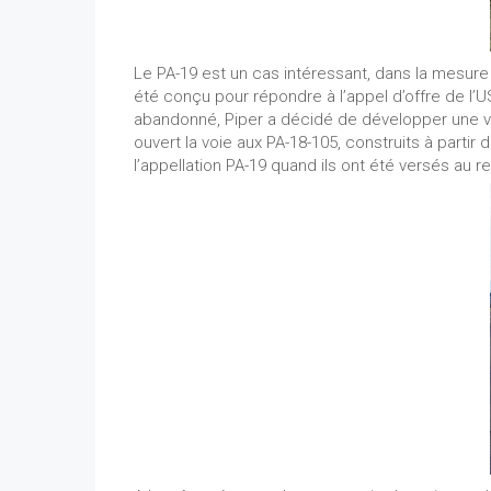
Le PA-19 est un cas intéressant, dans la mesure o
été conçu pour répondre à l’appel d’offre de l’U
abandonné, Piper a décidé de développer une ver
ouvert la voie aux PA-18-105, construits à partir 
l’appellation PA-19 quand ils ont été versés au r