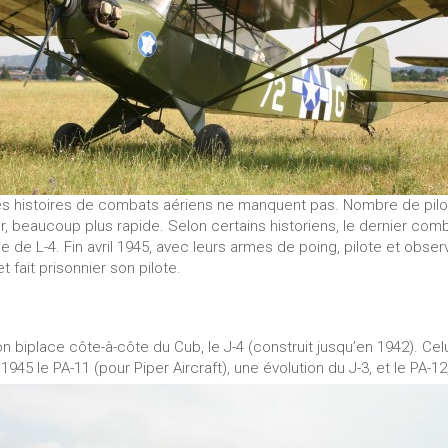
ses histoires de combats aériens ne manquent pas. Nombre de pilot
ur, beaucoup plus rapide. Selon certains historiens, le dernier c
 de L-4. Fin avril 1945, avec leurs armes de poing, pilote et observ
 fait prisonnier son pilote.
n biplace côte-à-côte du Cub, le J-4 (construit jusqu’en 1942). Celui
 1945 le PA-11 (pour Piper Aircraft), une évolution du J-3, et le PA-12