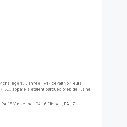
ions légers. L’année 1947 devait voir leurs
947, 300 appareils étaient parqués près de l’usine
 PA-15 Vagabond ; PA-16 Clipper ; PA-17