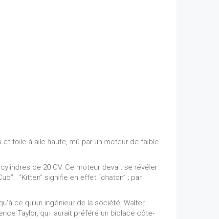
et toile à aile haute, mû par un moteur de faible
icylindres de 20 CV. Ce moteur devait se révéler
b”. “Kitten” signifie en effet “chaton” ; par
usqu’à ce qu’un ingénieur de la société, Walter
nce Taylor, qui aurait préféré un biplace côte-