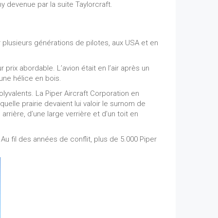
y devenue par la suite Taylorcraft.
er plusieurs générations de pilotes, aux USA et en
prix abordable. L’avion était en l’air après un
une hélice en bois.
yvalents. La Piper Aircraft Corporation en
uelle prairie devaient lui valoir le surnom de
arrière, d’une large verrière et d’un toit en
 fil des années de conflit, plus de 5.000 Piper