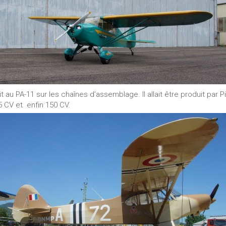
u PA-11 sur les chaînes d’assemblage. Il allait être produit par P
5 CV et enfin 150 CV.