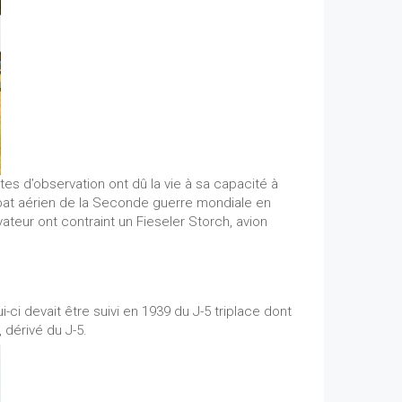
es d’observation ont dû la vie à sa capacité à
ombat aérien de la Seconde guerre mondiale en
ateur ont contraint un Fieseler Storch, avion
-ci devait être suivi en 1939 du J-5 triplace dont
, dérivé du J-5.