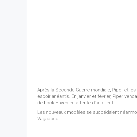
Après la Seconde Guerre mondiale, Piper et les 
espoir anéantis. En janvier et février, Piper vend
de Lock Haven en attente d’un client.
Les nouveaux modèles se succédaient néanmoins à
Vagabond.