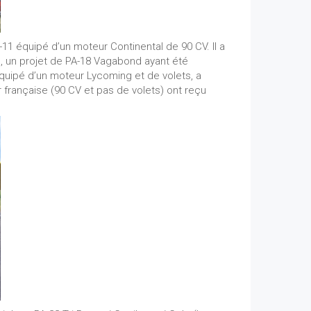
A-11 équipé d’un moteur Continental de 90 CV. Il a
ps, un projet de PA-18 Vagabond ayant été
quipé d’un moteur Lycoming et de volets, a
air française (90 CV et pas de volets) ont reçu