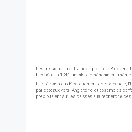
Les missions furent variées pour le J-3 devenu Pi
blessés. En 1944, un pilote américain eut même 
En prévision du débarquement en Normandie, l’U
par bateaux vers l’Angleterre et assemblés parf
précipitaient sur les caisses à la recherche des 