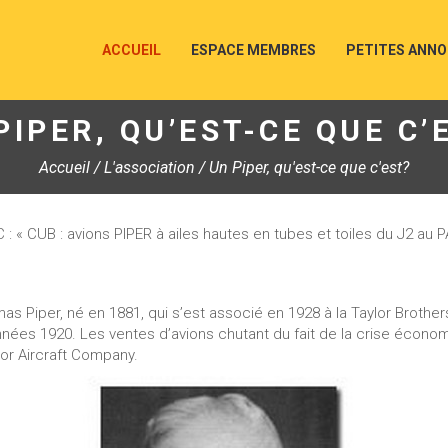
ACCUEIL
ESPACE MEMBRES
PETITES ANN
PIPER, QU’EST-CE QUE C’
Accueil
/
L'association
/
Un Piper, qu'est-ce que c'est?
« CUB : avions PIPER à ailes hautes en tubes et toiles du J2 au PA
as Piper, né en 1881, qui s’est associé en 1928 à la Taylor Brother
nées 1920. Les ventes d’avions chutant du fait de la crise économiqu
lor Aircraft Company.