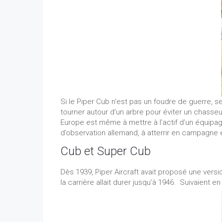
Si le Piper Cub n’est pas un foudre de guerre, 
tourner autour d’un arbre pour éviter un chasse
Europe est même à mettre à l’actif d’un équipage
d’observation allemand, à atterrir en campagne et
Cub et Super Cub
Dès 1939, Piper Aircraft avait proposé une versio
la carrière allait durer jusqu’à 1946. Suivaient en