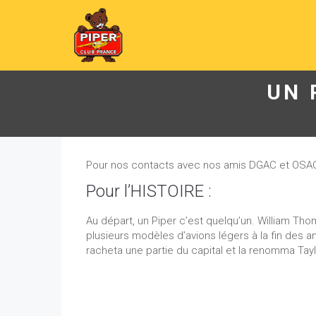
UN 
Pour nos contacts avec nos amis DGAC et OSAC : 
Pour l’HISTOIRE :
Au départ, un Piper c’est quelqu’un. William Thom
plusieurs modèles d’avions légers à la fin des an
racheta une partie du capital et la renomma Tay